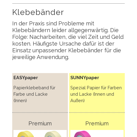
Klebebänder
In der Praxis sind Probleme mit
Klebebändern leider allgegenwärtig. Die
Folge: Nacharbeiten, die viel Zeit und Geld
kosten. Häufigste Ursache dafür ist der
Einsatz unpassender Klebebänder für die
jeweilige Anwendung.
EASYpaper
SUNNYpaper
Papierklebeband für
Spezial Papier für Farben
Farbe und Lacke
und Lacke (Innen und
(Innen)
Außen)
Premium
Premium