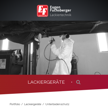
LACKIERGERÄTE •
Portfolio
Lackiergeräte
Unterbodenschutz