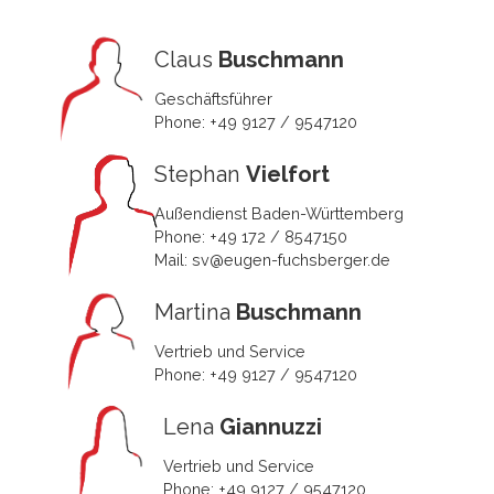
Claus
Buschmann
Geschäftsführer
Phone: +49 9127 / 9547120
Stephan
Vielfort
Außendienst Baden-Württemberg
Phone: +49 172 / 8547150
Mail: sv@eugen-fuchsberger.de
Martina
Buschmann
Vertrieb und Service
Phone: +49 9127 / 9547120
Lena
Giannuzzi
Vertrieb und Service
Phone: +49 9127 / 9547120