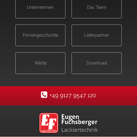
Unternehmen
Das Team
Firmen­geschichte
Lieferpartner
Werte
Download
+49 9127 9547 120