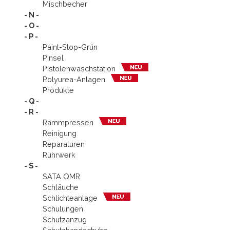
Mischbecher
- N -
- O -
- P -
Paint-Stop-Grün
Pinsel
Pistolen­waschstation
Polyurea-Anlagen
Produkte
- Q -
- R -
Rammpressen
Reinigung
Reparaturen
Rührwerk
- S -
SATA QMR
Schläuche
Schlichteanlage
Schulungen
Schutzanzug