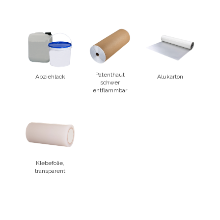
Patenthaut
Abziehlack
Alukarton
schwer
entflammbar
Klebefolie,
transparent