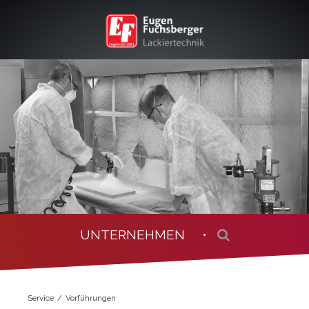
UNTERNEHMEN •
Service
Vorführungen