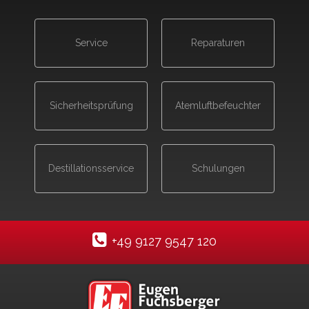
Service
Reparaturen
Sicherheits­prüfung
Atemluft­befeuchter
Destillations­service
Schulungen
+49 9127 9547 120